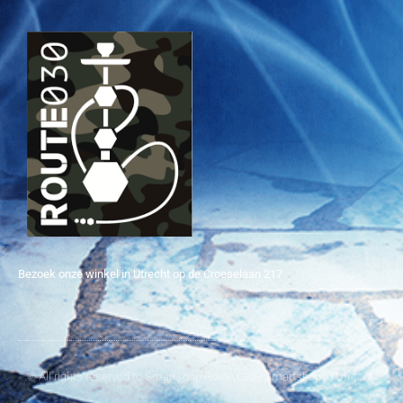
Bezoek onze winkel in Utrecht op de Croeselaan 217
© All rights reserved to Smartshop Route 030 - Smartshop in Utrecht