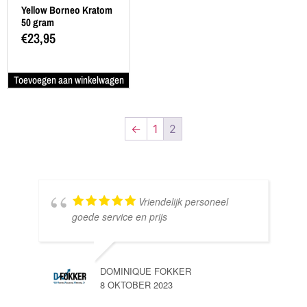
Yellow Borneo Kratom
50 gram
€
23,95
Toevoegen aan winkelwagen
←
1
2
Vriendelijk personeel
goede service en prijs
DOMINIQUE FOKKER
8 OKTOBER 2023