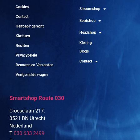
Cookies
Shroomshop
Contact
Seedshop
Herroepingsrecht
Headshop
Klachten
Kleding
Rechten
Blogs
Privacybeleid
Contact
Retouren en Verzenden
Veelgestelde vragen
Smartshop Route 030
Croeselaan 217,
3521 BN Utrecht
Nederland
T
030 633 2499