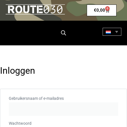
0
€
0,00
Inloggen
Gebruikersnaam of e-mailadres
Wachtwoord