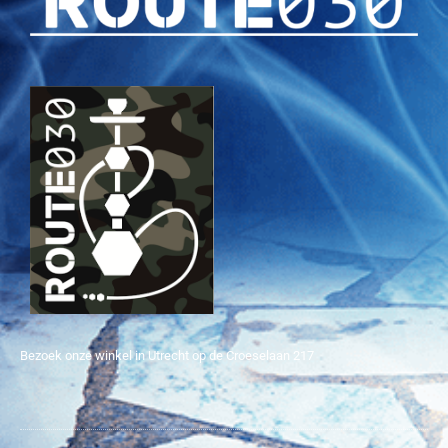
Bezoek onze winkel in Utrecht op de Croeselaan 217