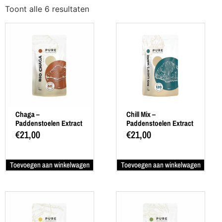
Toont alle 6 resultaten
Chaga –
Chill Mix –
Paddenstoelen Extract
Paddenstoelen Extract
60 Caps
60 Caps
€
21,00
€
21,00
Toevoegen aan winkelwagen
Toevoegen aan winkelwagen