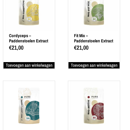
Cordyceps –
Fit Mix –
Paddenstoelen Extract
Paddenstoelen Extract
60 Caps
60 Caps
€
21,00
€
21,00
Toevoegen aan winkelwagen
Toevoegen aan winkelwagen