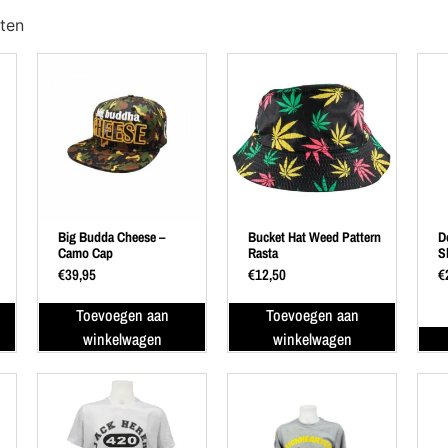
aten
Big Budda Cheese –
Bucket Hat Weed Pattern
D
Camo Cap
Rasta
S
€
39,95
€
12,50
€
Toevoegen aan
Toevoegen aan
winkelwagen
winkelwagen