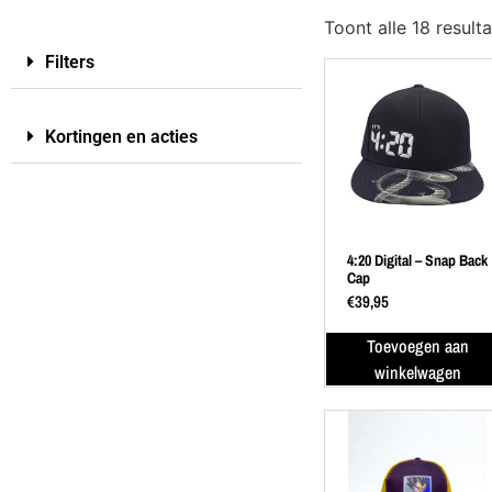
Toont alle 18 result
Filters
Kortingen en acties
4:20 Digital – Snap Back
Cap
€
39,95
Toevoegen aan
winkelwagen