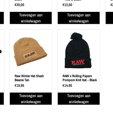
€
30,00
€
13,50
€
Toevoegen aan
Toevoegen aan
winkelwagen
winkelwagen
Raw Winter Hat Stash
RAW x Rolling Papers
Beanie Tan
Pompom Knit Hat – Black
€
19,95
€
14,95
Toevoegen aan
Toevoegen aan
winkelwagen
winkelwagen