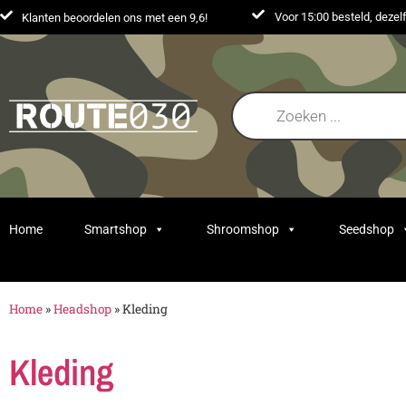
Voor 15:00 besteld, deze
Klanten beoordelen ons met een 9,6!
Home
Smartshop
Shroomshop
Seedshop
Home
»
Headshop
»
Kleding
Kleding