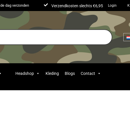
lfde dag verzonden
Verzendkosten slechts €6,95
Login
K
Headshop
Kleding
Blogs
Contact