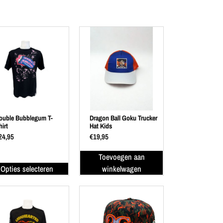
ouble Bubblegum T-
Dragon Ball Goku Trucker
hirt
Hat Kids
24,95
€
19,95
Toevoegen aan
Opties selecteren
winkelwagen