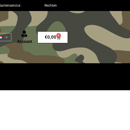
lantenservice
Rechten
0
€
0,00
Account