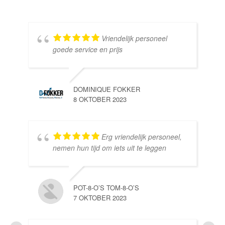
Vriendelijk personeel
goede service en prijs
DOMINIQUE FOKKER
8 OKTOBER 2023
Erg vriendelijk personeel,
SE
nemen hun tijd om iets uit te leggen
10 
POT-8-O’S TOM-8-O’S
7 OKTOBER 2023