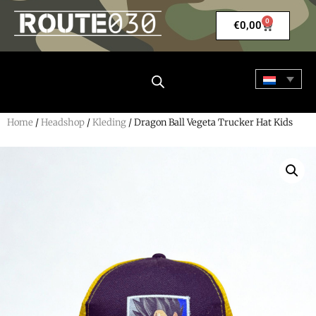
0
€
0,00
Home
/
Headshop
/
Kleding
/ Dragon Ball Vegeta Trucker Hat Kids