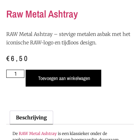
Raw Metal Ashtray
RAW Metal Ashtray – stevige metalen asbak met het
iconische RAW-logo en tijdloos design.
€
6,50
Toevoegen aan winkelwagen
Beschrijving
De
RAW Metal Ashtray
is een klassieker onder de
rookaccessoires. Gemaakt van hoogwaardig, duurzaam