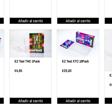
Añadir al carrito
Añadir al carrito
EZ Test THC 1Pack
EZ Test XTC 10Pack
€
4,95
€
25,00
E
€
Añadir al carrito
Añadir al carrito