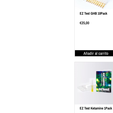
EZ Test GHB 10Pack
€
25,00
Añadir al carrito
EZ Test Ketamine 1Pack