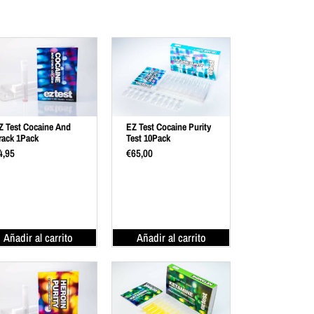
Z Test Cocaine And
EZ Test Cocaine Purity
rack 1Pack
Test 10Pack
4,95
€
65,00
Añadir al carrito
Añadir al carrito