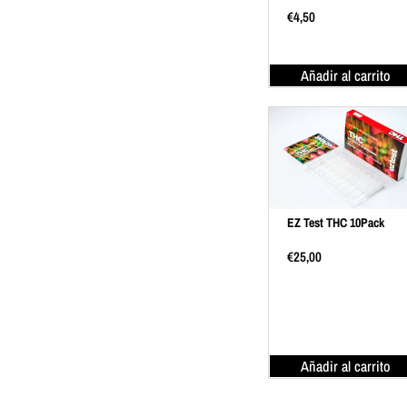
€
4,50
Añadir al carrito
EZ Test THC 10Pack
€
25,00
Añadir al carrito