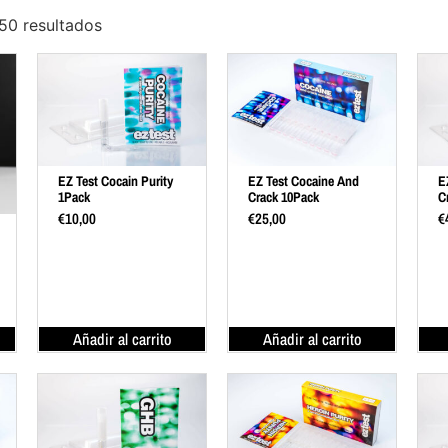
50 resultados
EZ Test Cocain Purity
EZ Test Cocaine And
E
1Pack
Crack 10Pack
C
€
10,00
€
25,00
€
Añadir al carrito
Añadir al carrito