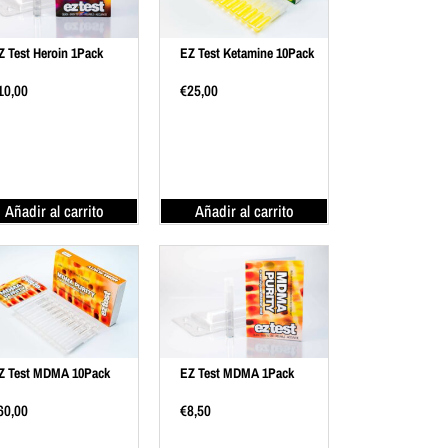
Z Test Heroin 1Pack
EZ Test Ketamine 10Pack
10,00
€
25,00
Añadir al carrito
Añadir al carrito
Z Test MDMA 10Pack
EZ Test MDMA 1Pack
60,00
€
8,50