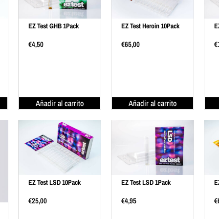
EZ Test GHB 1Pack
EZ Test Heroin 10Pack
E
€
4,50
€
65,00
€
Añadir al carrito
Añadir al carrito
EZ Test LSD 10Pack
EZ Test LSD 1Pack
E
€
25,00
€
4,95
€