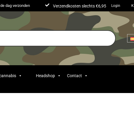
lfde dag verzonden
Verzendkosten slechts €6,95
Login
K
 cannabis
Headshop
Contact