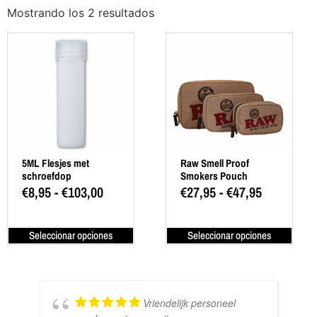
Mostrando los 2 resultados
5ML Flesjes met
Raw Smell Proof
schroefdop
Smokers Pouch
€
8,95
-
€
103,00
€
27,95
-
€
47,95
Seleccionar opciones
Seleccionar opciones
Vriendelijk personeel