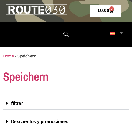
0
€
0,00
Home
»
Speichern
Speichern
filtrar
Descuentos y promociones