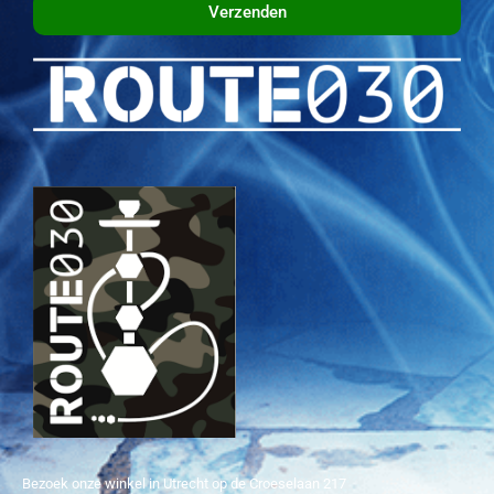
Verzenden
Bezoek onze winkel in Utrecht op de Croeselaan 217