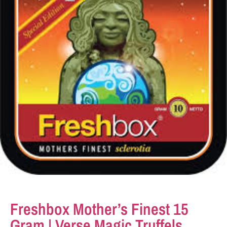
Freshbox Mother’s Finest 15
Gram | Verse Magic Truffels