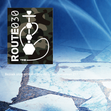
Bezoek onze winkel in Utrecht op de Croeselaan 217
© All rights reserved to Smartshop Route 030 - Smartshop in Utrecht