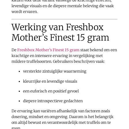
kiezen voor deze variant vanwege de krachtige effecten,
levendige visuals en de diepere mentale beleving die vaak
wordt ervaren.
Werking van Freshbox
Mother’s Finest 15 gram
De
Freshbox Mother’s Finest 15 gram
staat bekend om een
krachtige en intensere ervaring in vergelijking met
mildere truffelsoorten. Gebruikers beschrijven vaak:
versterkte zintuiglijke waarneming
kleurrijke en levendige visuals
een euforisch en positief gevoel
diepere introspectieve gedachten
De ervaring kan variëren afhankelijk van factoren zoals
dosering, mindset en omgeving. Daarom is het belangrijk
om altijd bewust en verantwoordelijk met truffels om te
gaan.