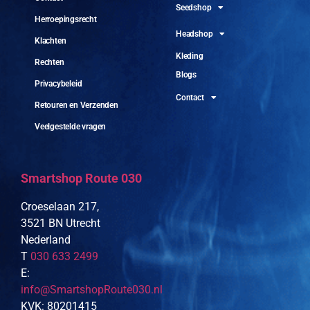
Seedshop
Herroepingsrecht
Headshop
Klachten
Kleding
Rechten
Blogs
Privacybeleid
Contact
Retouren en Verzenden
Veelgestelde vragen
Smartshop Route 030
Croeselaan 217,
3521 BN Utrecht
Nederland
T
030 633 2499
E:
info@SmartshopRoute030.nl
KVK: 80201415