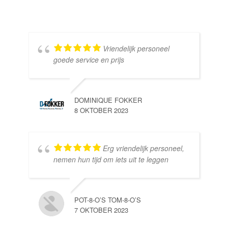
Vriendelijk personeel
goede service en prijs
DOMINIQUE FOKKER
8 OKTOBER 2023
Erg vriendelijk personeel,
SE
nemen hun tijd om iets uit te leggen
10 
POT-8-O’S TOM-8-O’S
7 OKTOBER 2023