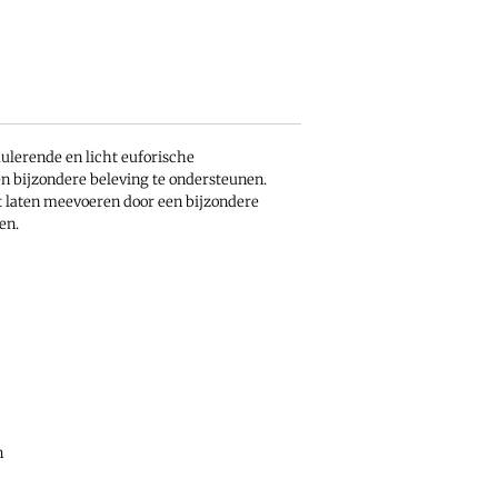
mulerende en licht euforische
en bijzondere beleving te ondersteunen.
lt laten meevoeren door een bijzondere
en.
n