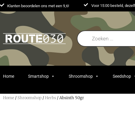
Voor 15:00 besteld, deze
Klanten beoordelen ons met een 9,6!
Home
Smartshop
Shroomshop
Seedshop
Home
/
Shroomshop
/
Herbs
/ Absinth 50gr