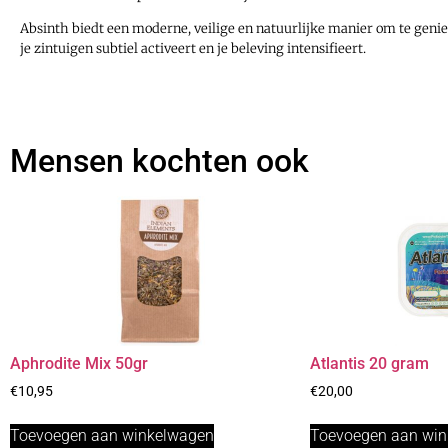
Absinth biedt een moderne, veilige en natuurlijke manier om te geni
je zintuigen subtiel activeert en je beleving intensifieert.
Mensen kochten ook
Aphrodite Mix 50gr
Atlantis 20 gram
€
10,95
€
20,00
Toevoegen aan winkelwagen
Toevoegen aan wi