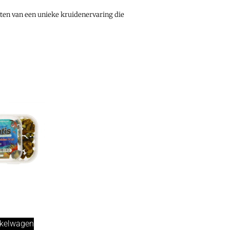
eten van een unieke kruidenervaring die
nkelwagen