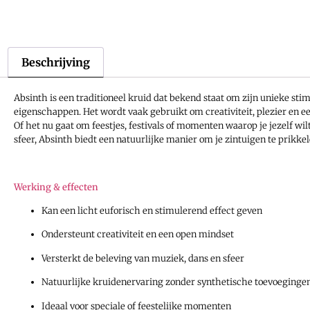
Beschrijving
Absinth is een traditioneel kruid dat bekend staat om zijn unieke sti
eigenschappen. Het wordt vaak gebruikt om creativiteit, plezier en e
Of het nu gaat om feestjes, festivals of momenten waarop je jezelf wi
sfeer, Absinth biedt een natuurlijke manier om je zintuigen te prikkel
Werking & effecten
Kan een licht euforisch en stimulerend effect geven
Ondersteunt creativiteit en een open mindset
Versterkt de beleving van muziek, dans en sfeer
Natuurlijke kruidenervaring zonder synthetische toevoeginge
Ideaal voor speciale of feestelijke momenten