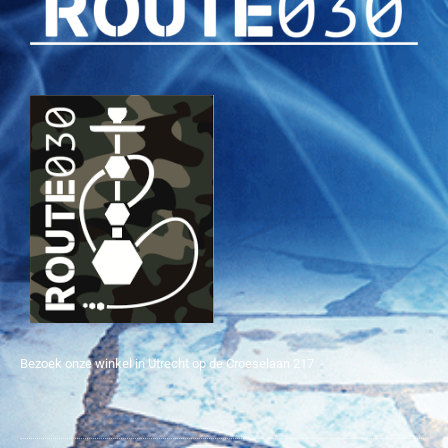
Bezoek onze winkel in Utrecht op de Croeselaan 217