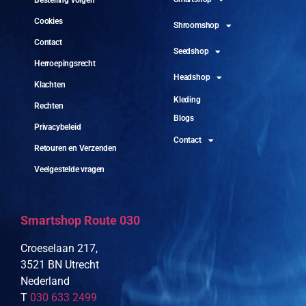
Cookies
Shroomshop
Contact
Seedshop
Herroepingsrecht
Headshop
Klachten
Kleding
Rechten
Blogs
Privacybeleid
Contact
Retouren en Verzenden
Veelgestelde vragen
Smartshop Route 030
Croeselaan 217,
3521 BN Utrecht
Nederland
T
030 633 2499