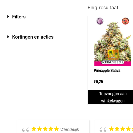
Enig resultaat
Filters
Kortingen en acties
Pineapple Sativa
€
9,25
Toevoegen aan
winkelwagen
Vriendelijk