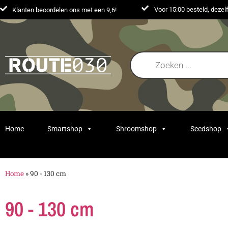
Voor 15:00 besteld, deze
Klanten beoordelen ons met een 9,6!
Home
Smartshop
Shroomshop
Seedshop
Home
»
90 - 130 cm
90 - 130 cm