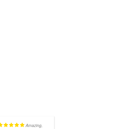
Amazing,
Kundig en