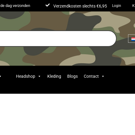
lfde dag verzonden
Verzendkosten slechts €6,95
Login
K
Headshop
Kleding
Blogs
Contact