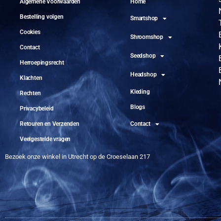
Algemene Voorwaarden
Home
Bestelling volgen
Smartshop
Cookies
Shroomshop
Contact
Seedshop
Herroepingsrecht
Headshop
Klachten
Kleding
Rechten
Blogs
Privacybeleid
Retouren en Verzenden
Contact
Veelgestelde vragen
Bezoek onze winkel in Utrecht op de Croeselaan 217