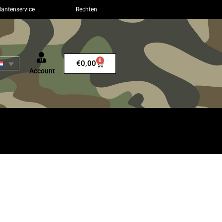
lantenservice
Rechten
0
€
0,00
Account