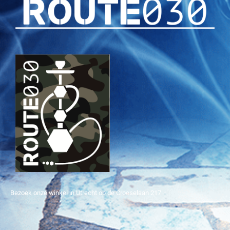
Bezoek onze winkel in Utrecht op de Croeselaan 217