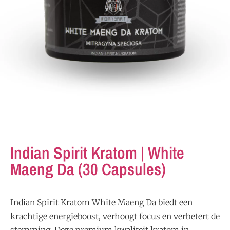
Indian Spirit Kratom | White
Maeng Da (30 Capsules)
Indian Spirit Kratom White Maeng Da biedt een
krachtige energieboost, verhoogt focus en verbetert de
stemming. Deze premium kwaliteit kratom in