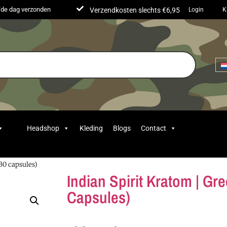
lfde dag verzonden
Verzendkosten slechts €6,95
Login
K
Headshop
Kleding
Blogs
Contact
30 capsules)
Indian Spirit Kratom | G
Capsules)