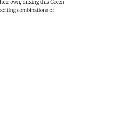
heir own, mixing this Green
exciting combinations of