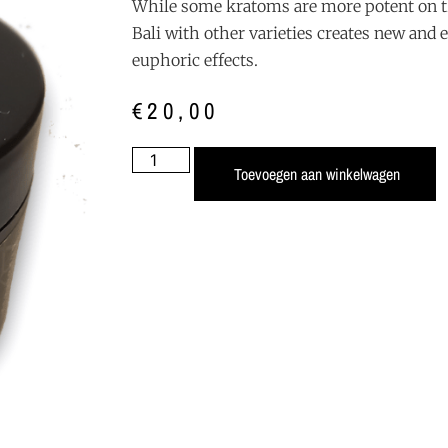
While some kratoms are more potent on t
Bali with other varieties creates new and 
euphoric effects.
€
20,00
Toevoegen aan winkelwagen