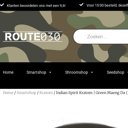
Voor 15:00 besteld, deze
Klanten beoordelen ons met een 9,6!
Home
Smartshop
Shroomshop
Seedshop
Home
/
Smartshop
/
Kratom
/ Indian Spirit Kratom | Green Maeng Da (