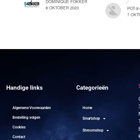
DOMINIQUE FOKKER
8 OKTOBER 2023
POT-8
7 OKT
Handige links
Categorieën
Algemene Voorwaarden
Home
Bestelling volgen
Smartshop
Cookies
Shroomshop
Contact