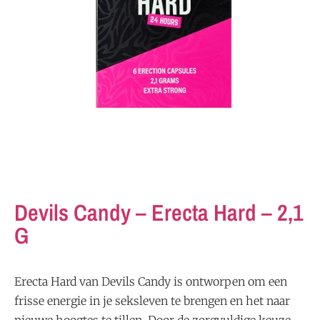
Devils Candy – Erecta Hard – 2,1
G
Erecta Hard van Devils Candy is ontworpen om een
frisse energie in je seksleven te brengen en het naar
nieuwe hoogtes te tillen. Door de zorgvuldige keuze