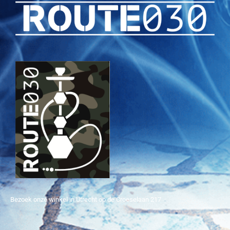
Bezoek onze winkel in Utrecht op de Croeselaan 217