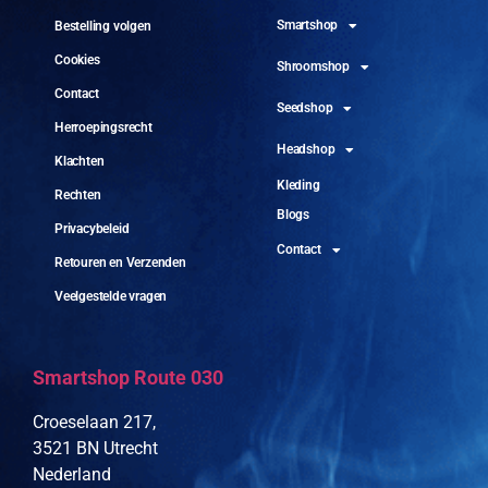
Smartshop
Bestelling volgen
Cookies
Shroomshop
Contact
Seedshop
Herroepingsrecht
Headshop
Klachten
Kleding
Rechten
Blogs
Privacybeleid
Contact
Retouren en Verzenden
Veelgestelde vragen
Smartshop Route 030
Croeselaan 217,
3521 BN Utrecht
Nederland