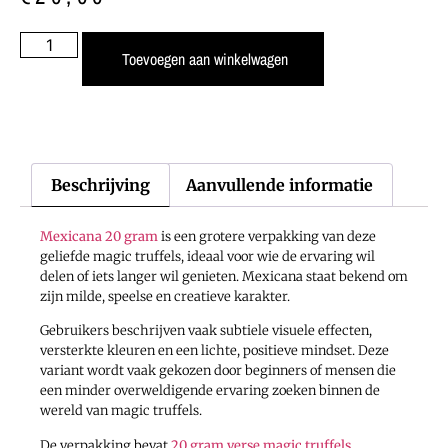
Toevoegen aan winkelwagen
Beschrijving
Aanvullende informatie
Mexicana 20 gram
is een grotere verpakking van deze
geliefde magic truffels, ideaal voor wie de ervaring wil
delen of iets langer wil genieten. Mexicana staat bekend om
zijn milde, speelse en creatieve karakter.
Gebruikers beschrijven vaak subtiele visuele effecten,
versterkte kleuren en een lichte, positieve mindset. Deze
variant wordt vaak gekozen door beginners of mensen die
een minder overweldigende ervaring zoeken binnen de
wereld van magic truffels.
De verpakking bevat
20 gram verse magic truffels
,