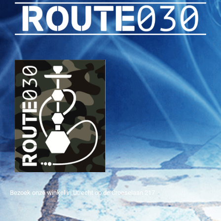
Bezoek onze winkel in Utrecht op de Croeselaan 217