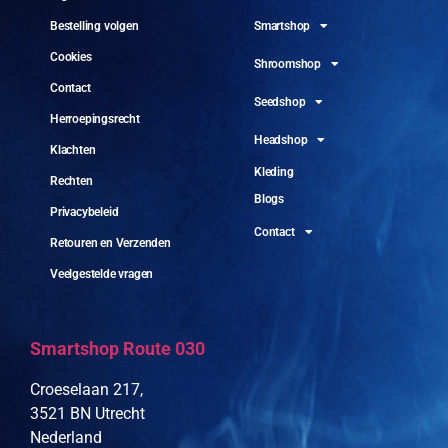
Smartshop
Bestelling volgen
Cookies
Shroomshop
Contact
Seedshop
Herroepingsrecht
Headshop
Klachten
Kleding
Rechten
Blogs
Privacybeleid
Contact
Retouren en Verzenden
Veelgestelde vragen
Smartshop Route 030
Croeselaan 217,
3521 BN Utrecht
Nederland