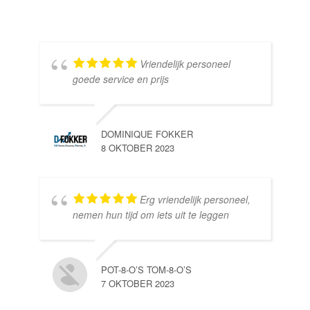
Vriendelijk personeel
goede service en prijs
DOMINIQUE FOKKER
8 OKTOBER 2023
Erg vriendelijk personeel,
SE
nemen hun tijd om iets uit te leggen
10 
POT-8-O’S TOM-8-O’S
7 OKTOBER 2023