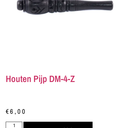
Houten Pijp DM-4-Z
€
6,00