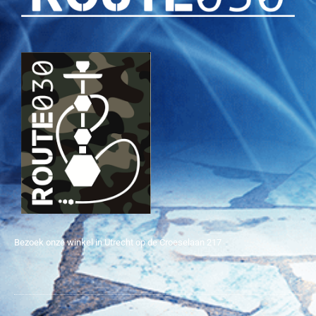
Bezoek onze winkel in Utrecht op de Croeselaan 217