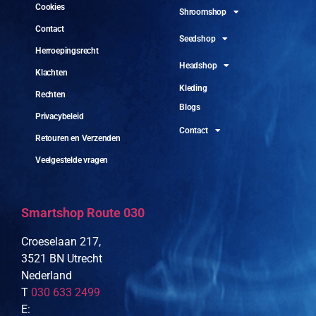
Cookies
Shroomshop
Contact
Seedshop
Herroepingsrecht
Headshop
Klachten
Kleding
Rechten
Blogs
Privacybeleid
Contact
Retouren en Verzenden
Veelgestelde vragen
Smartshop Route 030
Croeselaan 217,
3521 BN Utrecht
Nederland
T
030 633 2499
E: