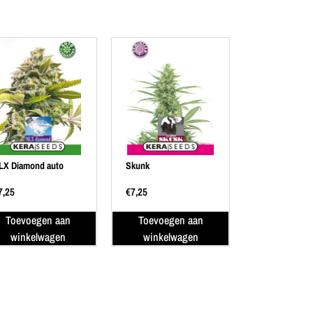
LX Diamond auto
Skunk
7,25
€
7,25
Toevoegen aan
Toevoegen aan
winkelwagen
winkelwagen