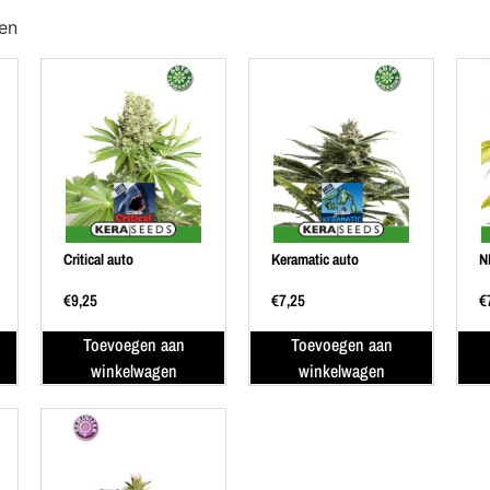
ten
Critical auto
Keramatic auto
N
€
9,25
€
7,25
€
Toevoegen aan
Toevoegen aan
winkelwagen
winkelwagen