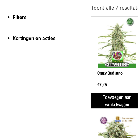
Toont alle 7 resulta
Filters
Kortingen en acties
Crazy Bud auto
€
7,25
Toevoegen aan
winkelwagen