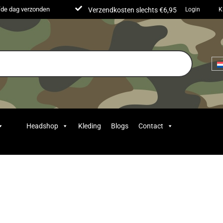
lfde dag verzonden
Verzendkosten slechts €6,95
Login
K
Headshop
Kleding
Blogs
Contact