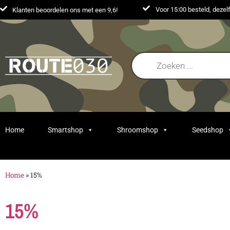
Voor 15:00 besteld, deze
Klanten beoordelen ons met een 9,6!
Home
Smartshop
Shroomshop
Seedshop
Home
»
15%
15%