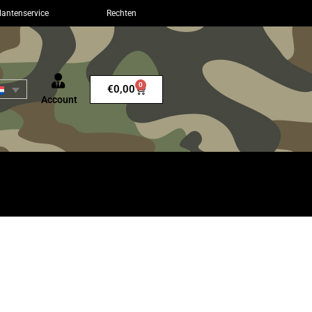
lantenservice
Rechten
0
€
0,00
Account