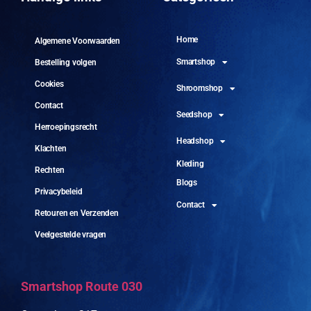
Home
Algemene Voorwaarden
Smartshop
Bestelling volgen
Cookies
Shroomshop
Contact
Seedshop
Herroepingsrecht
Headshop
Klachten
Kleding
Rechten
Blogs
Privacybeleid
Contact
Retouren en Verzenden
Veelgestelde vragen
Smartshop Route 030