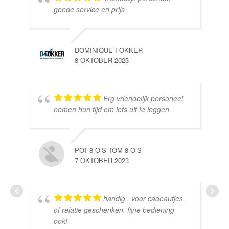
goede service en prijs
DOMINIQUE FOKKER
8 OKTOBER 2023
Erg vriendelijk personeel,
SE
nemen hun tijd om iets uit te leggen
10 
POT-8-O’S TOM-8-O’S
7 OKTOBER 2023
handig . voor cadeautjes,
HE
of relatie geschenken. fijne bediening
10 
ook!