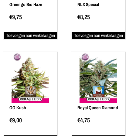
Greengo Bio Haze
NLX Special
€
9,75
€
8,25
Toevoegen aan winkelwagen
Toevoegen aan winkelwagen
OG Kush
Royal Queen Diamond
€
9,00
€
4,75