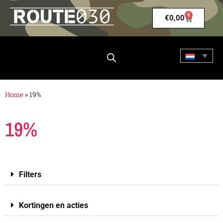
0
€
0,00
Home
»
19%
19%
Filters
Kortingen en acties