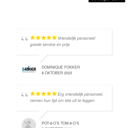
Vriendelijk personeel
goede service en prijs
DOMINIQUE FOKKER
8 OKTOBER 2023
Erg vriendelijk personeel,
SE
nemen hun tijd om iets uit te leggen
10 
POT-8-O’S TOM-8-O’S