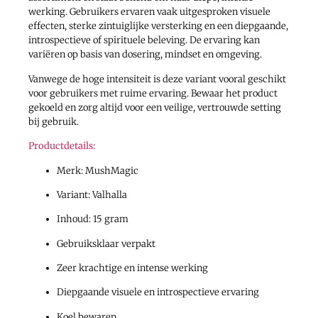
werking. Gebruikers ervaren vaak uitgesproken visuele
effecten, sterke zintuiglijke versterking en een diepgaande,
introspectieve of spirituele beleving. De ervaring kan
variëren op basis van dosering, mindset en omgeving.
Vanwege de hoge intensiteit is deze variant vooral geschikt
voor gebruikers met ruime ervaring. Bewaar het product
gekoeld en zorg altijd voor een veilige, vertrouwde setting
bij gebruik.
Productdetails:
Merk: MushMagic
Variant: Valhalla
Inhoud: 15 gram
Gebruiksklaar verpakt
Zeer krachtige en intense werking
Diepgaande visuele en introspectieve ervaring
Koel bewaren