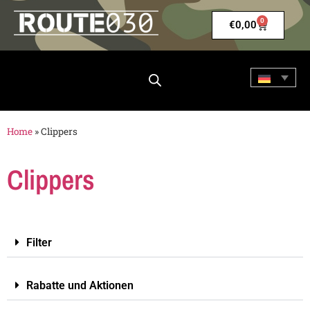
0
€
0,00
Home
»
Clippers
Clippers
Filter
Rabatte und Aktionen