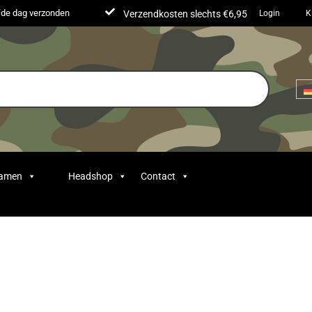
lfde dag verzonden
Verzendkosten slechts €6,95
Login
K
Samen
Headshop
Contact