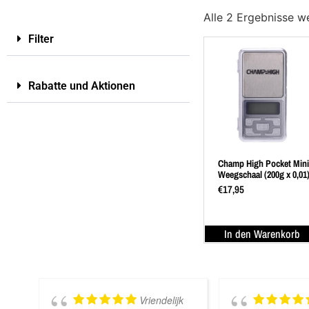
Alle 2 Ergebnisse w
Filter
Rabatte und Aktionen
Champ High Pocket Mini
Weegschaal (200g x 0,01
€
17,95
In den Warenkorb
Vriendelijk