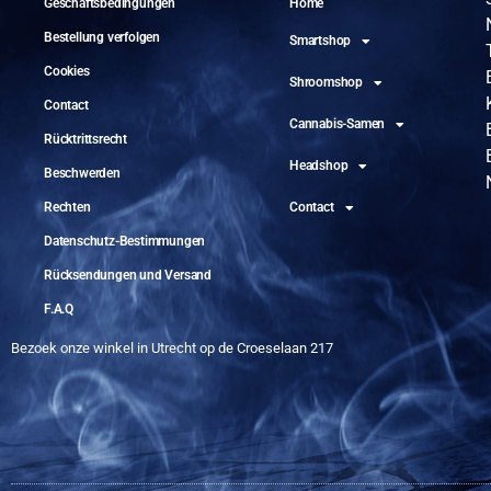
Geschäftsbedingungen
Home
Bestellung verfolgen
Smartshop
Cookies
Shroomshop
Contact
Cannabis-Samen
Rücktrittsrecht
Headshop
Beschwerden
Rechten
Contact
Datenschutz-Bestimmungen
Rücksendungen und Versand
F.A.Q
Bezoek onze winkel in Utrecht op de Croeselaan 217