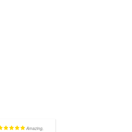
Amazing,
Kundig en