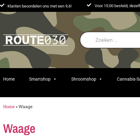
Voor 15:00 besteld, deze
Klanten beoordelen ons met een 9,6!
Home
Smartshop
Shroomshop
Cannabis-
Home
»
Waage
Waage