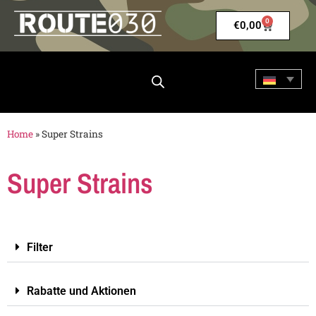
0
€
0,00
Home
»
Super Strains
Super Strains
Filter
Rabatte und Aktionen