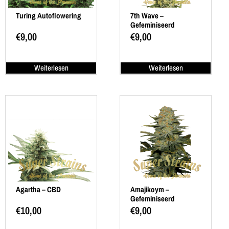
Turing Autoflowering
7th Wave –
Gefeminiseerd
€
9,00
€
9,00
Weiterlesen
Weiterlesen
Agartha – CBD
Amajikoym –
Gefeminiseerd
€
10,00
€
9,00