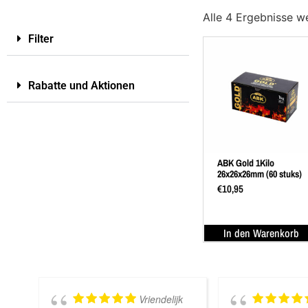
Alle 4 Ergebnisse w
Filter
Rabatte und Aktionen
ABK Gold 1Kilo
26x26x26mm (60 stuks)
€
10,95
In den Warenkorb
Vriendelijk