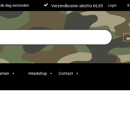
lfde dag verzonden
Verzendkosten slechts €6,95
Login
K
Samen
Headshop
Contact