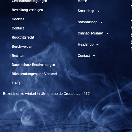
Geschäftsbedingungen
Home
Bestellung verfolgen
Smartshop
Cookies
Shroomshop
Contact
Cannabis-Samen
Rücktrittsrecht
Headshop
Beschwerden
Rechten
Contact
Datenschutz-Bestimmungen
Rücksendungen und Versand
F.A.Q
Bezoek onze winkel in Utrecht op de Croeselaan 217