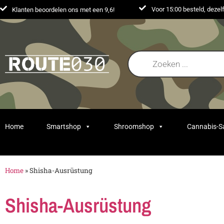
Voor 15:00 besteld, deze
Klanten beoordelen ons met een 9,6!
Home
Smartshop
Shroomshop
Cannabis-
Home
»
Shisha-Ausrüstung
Shisha-Ausrüstung