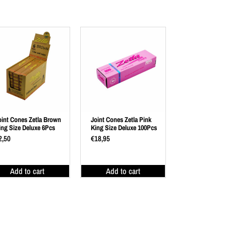
oint Cones Zetla Brown
Joint Cones Zetla Pink
ing Size Deluxe 6Pcs
King Size Deluxe 100Pcs
2,50
€
18,95
Add to cart
Add to cart