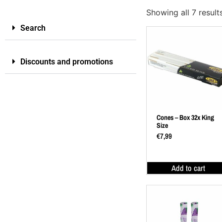
Showing all 7 result
Search
Discounts and promotions
Cones – Box 32x King
Size
€
7,99
Add to cart