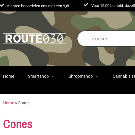
Voor 15:00 besteld, deze
Klanten beoordelen ons met een 9,6!
Home
Smartshop
Shroomshop
Cannabis s
Home
»
Cones
Cones