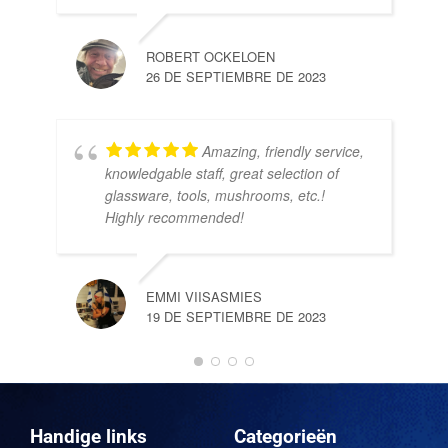
ROBERT OCKELOEN
26 DE SEPTIEMBRE DE 2023
Amazing, friendly service,
knowledgable staff, great selection of
DOM
glassware, tools, mushrooms, etc.!
10 
Highly recommended!
EMMI VIISASMIES
19 DE SEPTIEMBRE DE 2023
DO
10 
Handige links
Categorieën