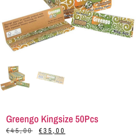
Greengo Kingsize 50Pcs
€
45,00
€
35,00