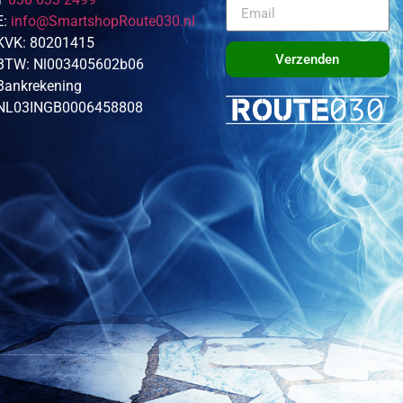
E:
info@SmartshopRoute030.nl
KVK: 80201415
Verzenden
BTW: Nl003405602b06
Bankrekening
NL03INGB0006458808