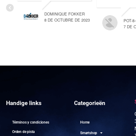
DOMINIQUE FOKKER
8 DE OCTUBRE DE 2023
POT-8
7 DE 
Handige links
Categorieën
Términos y condiciones
Home
Orden de pista
Smartshop