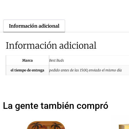
Información adicional
Información adicional
Marca
Best Buds
el tiempo de entrega
pedido antes de las 15:00, enviado el mismo día
La gente también compró