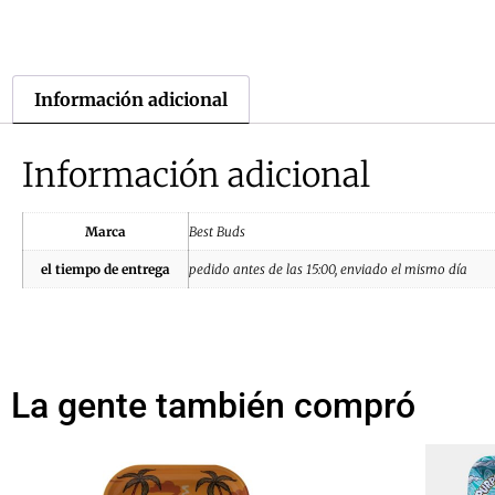
Información adicional
Información adicional
Marca
Best Buds
el tiempo de entrega
pedido antes de las 15:00, enviado el mismo día
La gente también compró