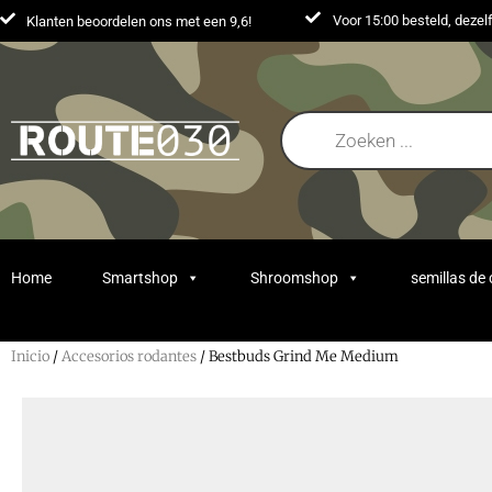
Voor 15:00 besteld, deze
Klanten beoordelen ons met een 9,6!
Home
Smartshop
Shroomshop
semillas de
Inicio
/
Accesorios rodantes
/ Bestbuds Grind Me Medium