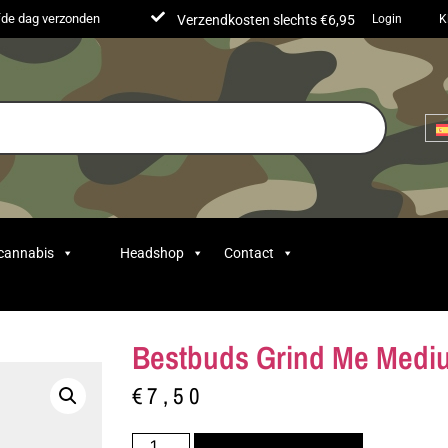
lfde dag verzonden
Verzendkosten slechts €6,95
Login
K
 cannabis
Headshop
Contact
Bestbuds Grind Me Medi
€
7,50