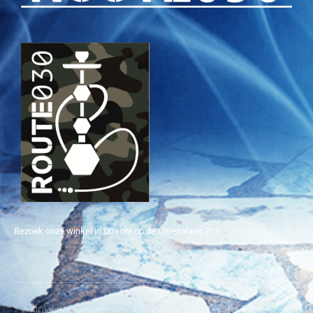
Bezoek onze winkel in Utrecht op de Croeselaan 217
© All rights reserved to Smartshop Route 030 - Smartshop in Utrecht