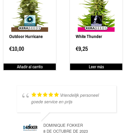
Outdoor Hurricane
White Thunder
€
10,00
€
9,25
Añadir al carrito
Leer más
Vriendelijk personeel
goede service en prijs
DOMINIQUE FOKKER
8 DE OCTUBRE DE 2023