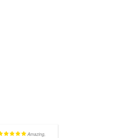
Amazing,
Kundig en