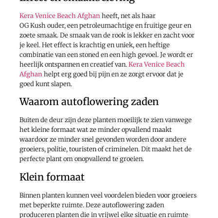
Kera Venice Beach Afghan
heeft, net als haar
OG Kush ouder, een petroleumachtige en fruitige geur en
zoete smaak. De smaak van de rook is lekker en zacht voor
je keel. Het effect is krachtig en uniek, een heftige
combinatie van een stoned en een high gevoel. Je wordt er
heerlijk ontspannen en creatief van.
Kera Venice Beach
Afghan
helpt erg goed bij pijn en ze zorgt ervoor dat je
goed kunt slapen.
Waarom autoflowering zaden
Buiten de deur zijn deze planten moeilijk te zien vanwege
het kleine formaat wat ze minder opvallend maakt
waardoor ze minder snel gevonden worden door andere
groeiers, politie, touristen of criminelen. Dit maakt het de
perfecte plant om onopvallend te groeien.
Klein formaat
Binnen planten kunnen veel voordelen bieden voor groeiers
met beperkte ruimte. Deze autoflowering zaden
produceren planten die in vrijwel elke situatie en ruimte