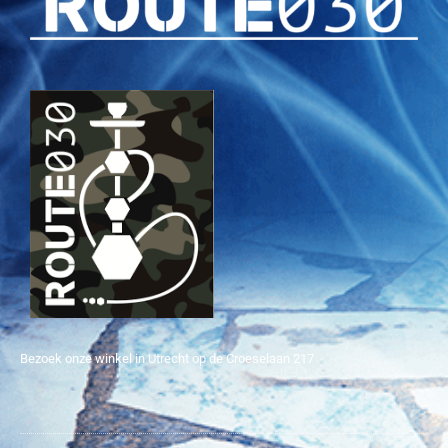
Bezoek onze winkel in Utrecht op de Croeselaan 217