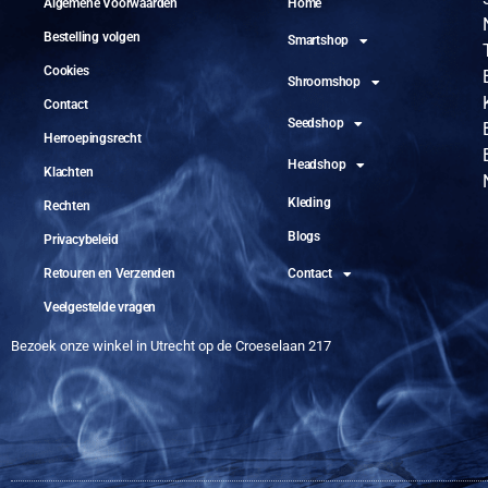
Algemene Voorwaarden
Home
Bestelling volgen
Smartshop
Cookies
Shroomshop
Contact
Seedshop
Herroepingsrecht
Headshop
Klachten
Kleding
Rechten
Blogs
Privacybeleid
Retouren en Verzenden
Contact
Veelgestelde vragen
Bezoek onze winkel in Utrecht op de Croeselaan 217