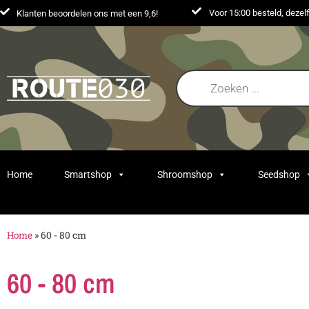
Voor 15:00 besteld, deze
Klanten beoordelen ons met een 9,6!
Home
Smartshop
Shroomshop
Seedshop
Home
»
60 - 80 cm
60 - 80 cm