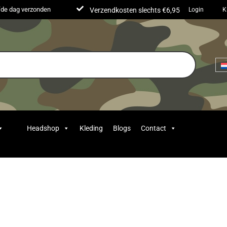
lfde dag verzonden
Verzendkosten slechts €6,95
Login
K
Headshop
Kleding
Blogs
Contact