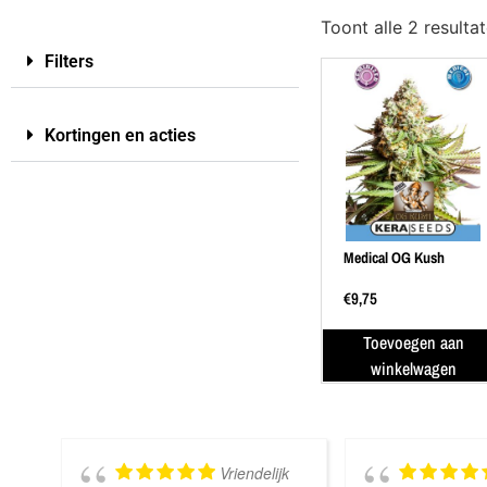
Toont alle 2 resulta
Filters
Kortingen en acties
Medical OG Kush
€
9,75
Toevoegen aan
winkelwagen
Vriendelijk