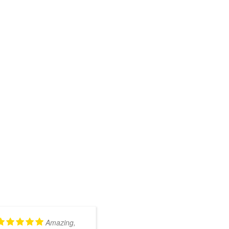
Amazing,
Kundig en