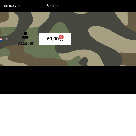
lantenservice
Rechten
0
€
0,00
Account