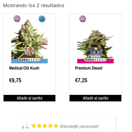
Mostrando los 2 resultados
Medical OG Kush
Premium Diesel
€
9,75
€
7,25
Añadir al carrito
Añadir al carrito
Vriendelijk personeel