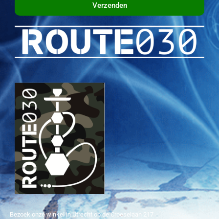
Verzenden
Bezoek onze winkel in Utrecht op de Croeselaan 217