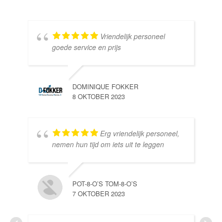
Vriendelijk personeel
goede service en prijs
DOMINIQUE FOKKER
8 OKTOBER 2023
Erg vriendelijk personeel,
SE
nemen hun tijd om iets uit te leggen
10 
POT-8-O’S TOM-8-O’S
7 OKTOBER 2023