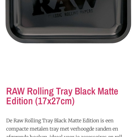
RAW Rolling Tray Black Matte
Edition (17x27cm)
De Raw Rolling Tray Black Matte Edition is een
compacte metalen tray met verhoogde randen en
afgeronde hoeken, ideaal voor je accessoires en roll-