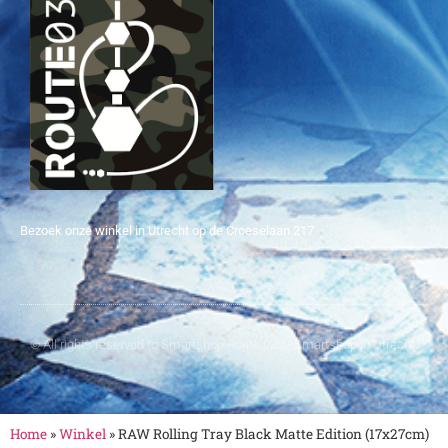
Bezoek onze winkel in Utrecht op de Croeselaan 217
© All rights reserved to Smartshop Route 030 - Smartshop in Utrecht
Home
»
Winkel
»
RAW Rolling Tray Black Matte Edition (17x27cm)