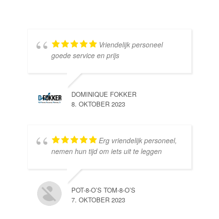
Vriendelijk personeel
goede service en prijs
DOMINIQUE FOKKER
8. OKTOBER 2023
Erg vriendelijk personeel,
SE
nemen hun tijd om iets uit te leggen
10.
POT-8-O’S TOM-8-O’S
7. OKTOBER 2023