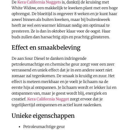
De
Kera California Nuggets
is, dankzij de kruising met
White Widow, een makkelijk te kweken plant met een hoge
opbrengst. De bloeitijd is ongeveer 8 weken en je kunt haar
zowel binnen als buiten kweken, maar bij buitenkweek
heeft ze wel een warmer klimaat nodig om optimaal te
presteren. Ze is dan in oktober klaar voor de oogst. Haar
buds zullen dan harsachtig zijn en prachtig glinsteren.
Effect en smaakbeleving
De aan Sour Diesel te danken indringende
petroleumachtige en chemische geur zorgt voor een zeer
verrassend en uniek effect dat je in een andere soort niet
zomaar zal tegenkomen. De smaak is kruidig en zuur. Het
effect is meteen merkbaar en je voelt je lichaam na de
eerste hijs al ontspannen. Je lichaam wordt er lekker lui en
ontspannen van, maar je geest wordt blij, energiek en
creatief.
Kera California Nugget
zorgt ervoor dat je
tegelijkertijd ontspannen en actief kunt nadenken.
Unieke eigenschappen
Petroleumachtige geur