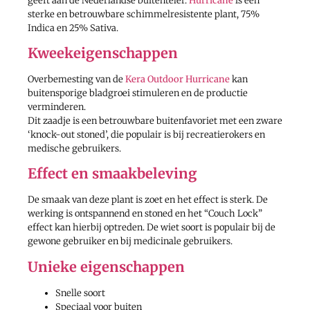
geeft aan de Nederlandse buitenteler.
Hurricane
is een
sterke en betrouwbare schimmelresistente plant, 75%
Indica en 25% Sativa.
Kweekeigenschappen
Overbemesting van de
Kera Outdoor Hurricane
kan
buitensporige bladgroei stimuleren en de productie
verminderen.
Dit zaadje is een betrouwbare buitenfavoriet met een zware
‘knock-out stoned’, die populair is bij recreatierokers en
medische gebruikers.
Effect en smaakbeleving
De smaak van deze plant is zoet en het effect is sterk. De
werking is ontspannend en stoned en het “Couch Lock”
effect kan hierbij optreden. De wiet soort is populair bij de
gewone gebruiker en bij medicinale gebruikers.
Unieke eigenschappen
Snelle soort
Speciaal voor buiten