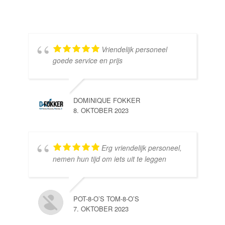
Vriendelijk personeel
goede service en prijs
DOMINIQUE FOKKER
8. OKTOBER 2023
Erg vriendelijk personeel,
SE
nemen hun tijd om iets uit te leggen
10.
POT-8-O’S TOM-8-O’S
7. OKTOBER 2023