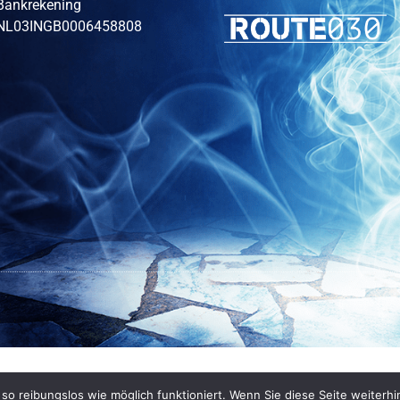
Bankrekening
NL03INGB0006458808
o reibungslos wie möglich funktioniert. Wenn Sie diese Seite weiterhi