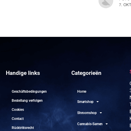
7. OK
Handige links
Categorieën
Geschäftsbedingungen
Home
Bestellung verfolgen
Smartshop
Cookies
Shroomshop
Contact
Cannabis-Samen
Rücktrittsrecht