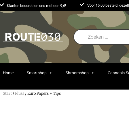
Voor 15:00 besteld, deze
Klanten beoordelen ons met een 9,6!
Home
Smartshop
Shroomshop
Cannabis-
Start
/
Fluss
/ Euro Papers + Tips