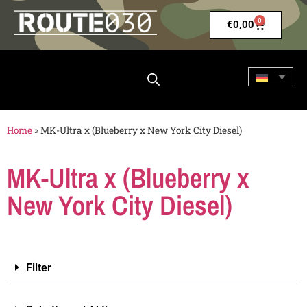
0
€
0,00
Home
»
MK-Ultra x (Blueberry x New York City Diesel)
MK-Ultra x (Blueberry x
New York City Diesel)
Filter