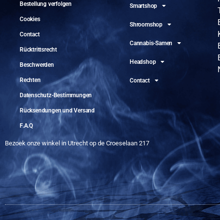
Bestellung verfolgen
Smartshop
Cookies
Shroomshop
Contact
Cannabis-Samen
Rücktrittsrecht
Headshop
Beschwerden
Rechten
Contact
Datenschutz-Bestimmungen
Rücksendungen und Versand
F.A.Q
Bezoek onze winkel in Utrecht op de Croeselaan 217