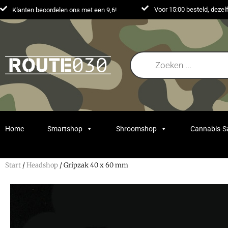
Voor 15:00 besteld, deze
Klanten beoordelen ons met een 9,6!
Home
Smartshop
Shroomshop
Cannabis-
Start
/
Headshop
/ Gripzak 40 x 60 mm