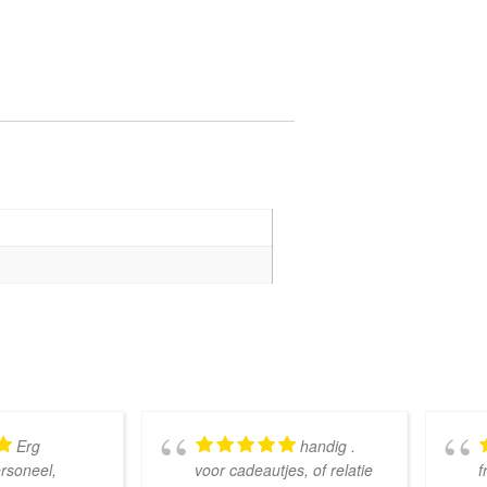
Erg
handig .
ersoneel,
voor cadeautjes, of relatie
f