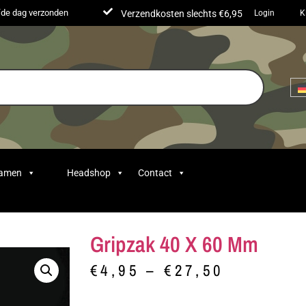
lfde dag verzonden
Verzendkosten slechts €6,95
Login
K
Samen
Headshop
Contact
Gripzak 40 X 60 Mm
€
4,95
–
€
27,50