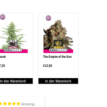
kunk
The Empire of the Sun
7,25
€
12,50
In den Warenkorb
In den Warenkorb
Amazing,
Kundig en