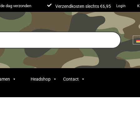
lfde dag verzonden
Verzendkosten slechts €6,95
Login
K
Samen
Headshop
Contact