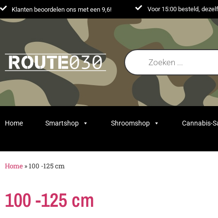
Voor 15:00 besteld, deze
Klanten beoordelen ons met een 9,6!
Home
Smartshop
Shroomshop
Cannabis-
Home
»
100 -125 cm
100 -125 cm