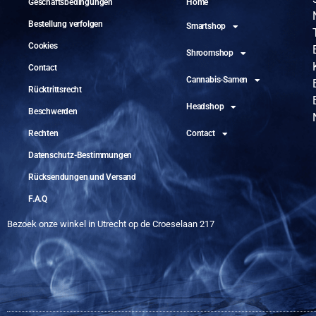
Geschäftsbedingungen
Home
Bestellung verfolgen
Smartshop
Cookies
Shroomshop
Contact
Cannabis-Samen
Rücktrittsrecht
Headshop
Beschwerden
Rechten
Contact
Datenschutz-Bestimmungen
Rücksendungen und Versand
F.A.Q
Bezoek onze winkel in Utrecht op de Croeselaan 217