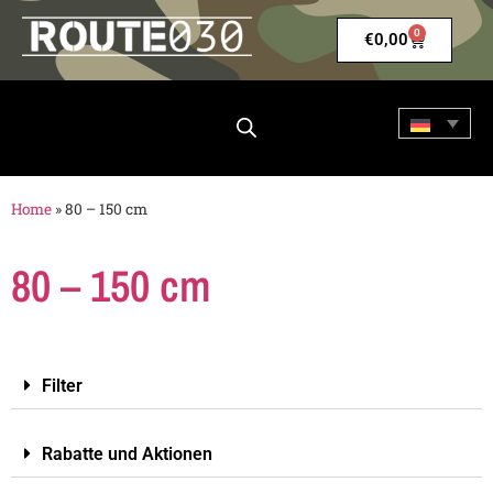
0
€
0,00
Home
»
80 – 150 cm
80 – 150 cm
Filter
Rabatte und Aktionen