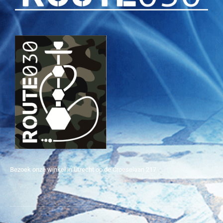
Bezoek onze winkel in Utrecht op de Croeselaan 217