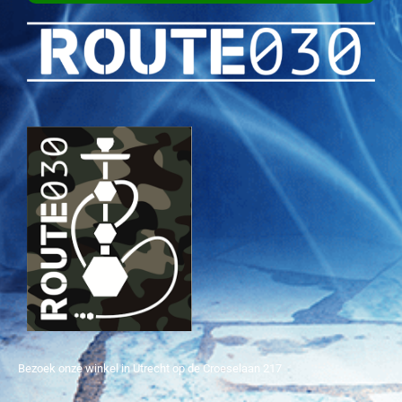
Bezoek onze winkel in Utrecht op de Croeselaan 217