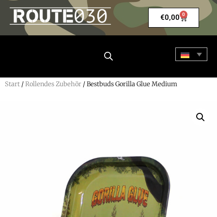
0
€
0,00
Start
/
Rollendes Zubehör
/ Bestbuds Gorilla Glue Medium