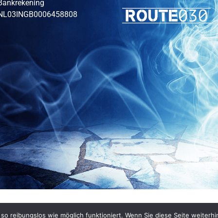
Bankrekening
NL03INGB0006458808
o reibungslos wie möglich funktioniert. Wenn Sie diese Seite weiterhi