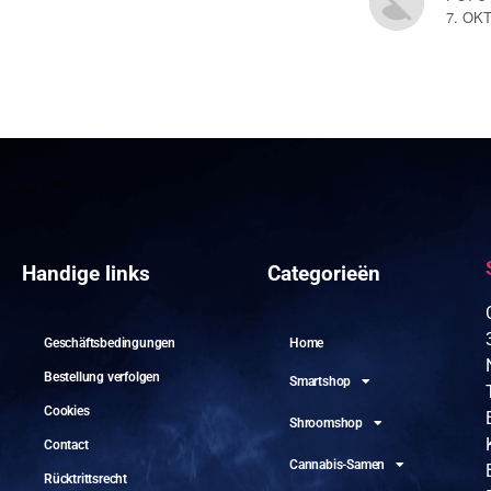
7. OK
Handige links
Categorieën
Geschäftsbedingungen
Home
Bestellung verfolgen
Smartshop
Cookies
Shroomshop
Contact
Cannabis-Samen
Rücktrittsrecht