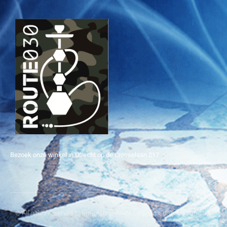
Bezoek onze winkel in Utrecht op de Croeselaan 217
© All rights reserved to Smartshop Route 030 - Smartshop in Utrecht