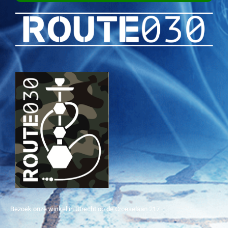
Bezoek onze winkel in Utrecht op de Croeselaan 217