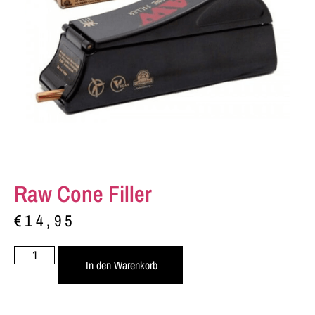
Raw Cone Filler
€
14,95
In den Warenkorb