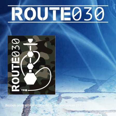
Bezoek onze winkel in Utrecht op de Croeselaan 217