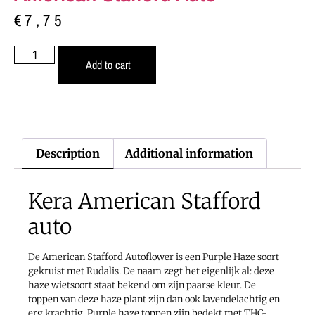
€
7,75
Add to cart
Description
Additional information
Kera American Stafford
auto
De American Stafford Autoflower is een Purple Haze soort
gekruist met Rudalis. De naam zegt het eigenlijk al: deze
haze wietsoort staat bekend om zijn paarse kleur. De
toppen van deze haze plant zijn dan ook lavendelachtig en
erg krachtig. Purple haze toppen zijn bedekt met THC-