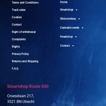
Home
Terms and Conditions
Smartshop
Track order
Cookies
Shroomshop
Contact
Cannabis seeds
Right of withdrawal
Headshop
Complaints
Contact
Rights
Privacy Policy
Returns and Shipping
F.A.Q
Smartshop Route 030
Croeselaan 217,
3521 BN Utrecht