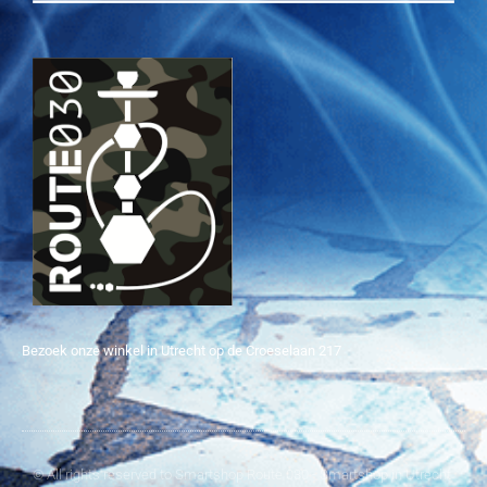
Bezoek onze winkel in Utrecht op de Croeselaan 217
© All rights reserved to Smartshop Route 030 - Smartshop in Utrecht