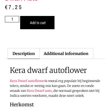
€
7,25
Add to cart
Description
Additional information
Kera dwarf autoflower
Kera Dwarf autoflower
is vooral erg populair bij beginnende
telers, omdat er weinig mis kan gaan. De zoete en ronde
smaak van
Kera Dwarf auto
, die normaal gesproken niet bij
Indica soorten voorkomt, maakt deze soort uniek.
Herkomst